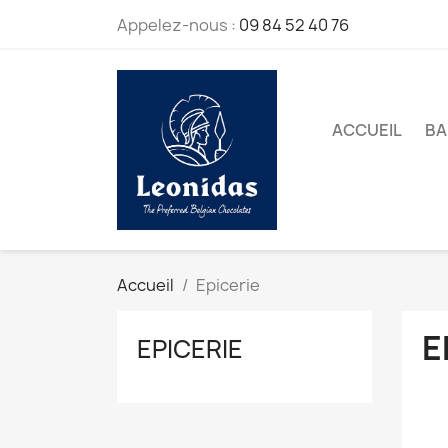
Appelez-nous :
09 84 52 40 76
ACCUEIL
BA
Accueil
Epicerie
E
EPICERIE