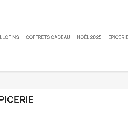
LLOTINS
COFFRETS CADEAU
NOÊL 2025
EPICERI
PICERIE