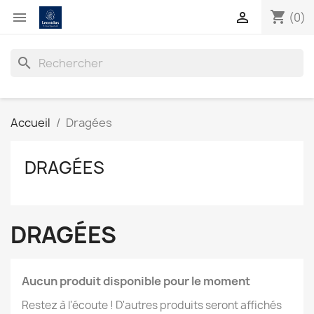
shopping_cart


(0)
search
Accueil
Dragées
DRAGÉES
DRAGÉES
Aucun produit disponible pour le moment
Restez à l'écoute ! D'autres produits seront affichés