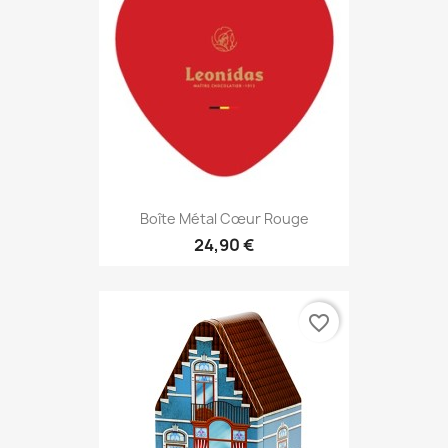
Boîte Métal Cœur Rouge
24,90 €
favorite_border