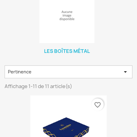
LES BOÎTES MÉTAL

Pertinence
Affichage 1-11 de 11 article(s)
favorite_border