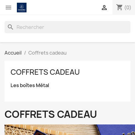
shopping_cart


(0)
search
Accueil
Coffrets cadeau
COFFRETS CADEAU
Les boîtes Métal
COFFRETS CADEAU