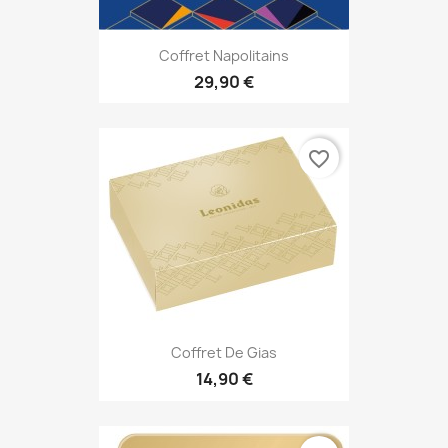
Coffret Napolitains
29,90 €
favorite_border
Coffret De Gias
14,90 €