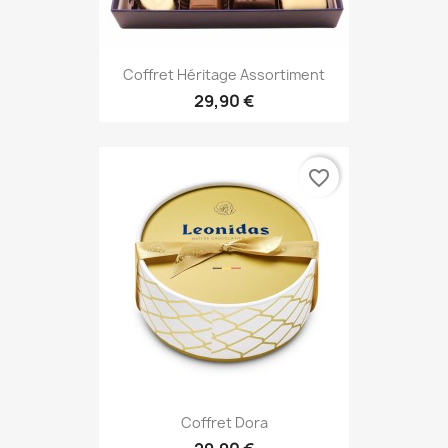
Coffret Héritage Assortiment
29,90 €
favorite_border
Coffret Dora