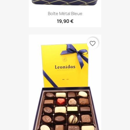
Boîte Métal Bleue
19,90 €
favorite_border