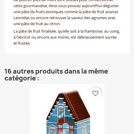
cette gourmandise. Ainsi vous pouvez aujourd’hui déguster
une pâte de fruits exotiques comme la pâte de fruit ananas
Leonidas ou encore retrouver la saveur des agrumes avec
une pâte de fruit au citron.
La pâte de fruit finalisée, qu’elle soit à la framboise, au coing,
à l’abricot ou encore aux mûres, est délicieusement sucrée
et fruitée.
16 autres produits dans la même
catégorie :
favorite_border