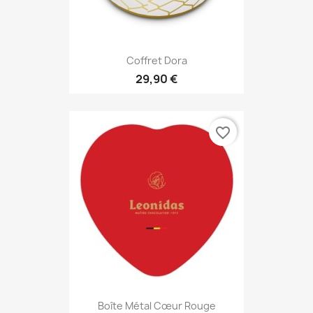
Coffret Dora
29,90 €
favorite_border
Boîte Métal Cœur Rouge