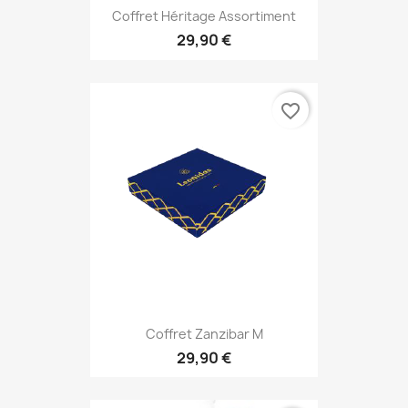
Coffret Héritage Assortiment
29,90 €
favorite_border
Coffret Zanzibar M
29,90 €