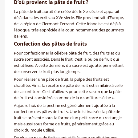
D’où provient la pâte de fruit ?
La pâte de fruit aurait été créée dès le Xe siècle et apparaît
déjà dans des écrits au XVe siècle. Elle proviendrait d’Europe,
de la région de Clermont Ferrand. Cette friandise est déjà à
l’époque, très appréciée à la cour, notamment des gourmets
italiens.
Confection des pâtes de fruits
Pour confectionner la célèbre pâte de fruit, des fruits et du
sucre sont associés. Dans le fruit, c’est la pulpe de fruit qui
est utilisée. A cette dernière, du sucre est ajouté, permettant
de conserver le fruit plus longtemps.
Pour réaliser une pâte de fruit, la pulpe des fruits est
chauffée. Ainsi, la recette de pâte de fruit est similaire à celle
de la confiture. C’est d’ailleurs pour cette raison que la pâte
de fruit est considérée comme de la « confiture sèche ».
Aujourd’hui, de la pectine est généralement ajoutée à la
confection des pâtes de fruits. Une fois finalisée, la pâte de
fruit se présente sous la forme d’un petit carré ou rectangle
mais aussi sous forme de fruits, généralement grâce au
choix du moule utilisé.
De plus en plus de fruits sont utilisés pour confectionner