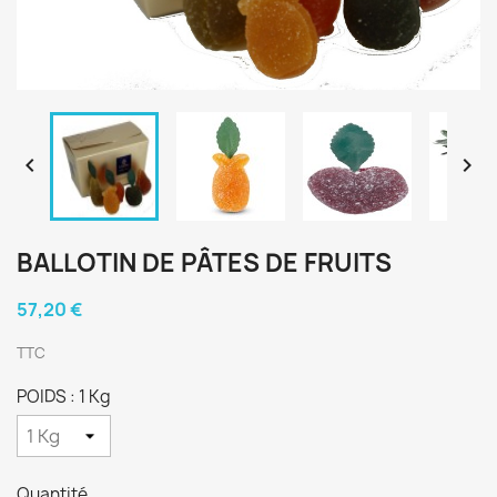


BALLOTIN DE PÂTES DE FRUITS
57,20 €
TTC
POIDS : 1 Kg
Quantité