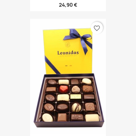
24,90 €
favorite_border