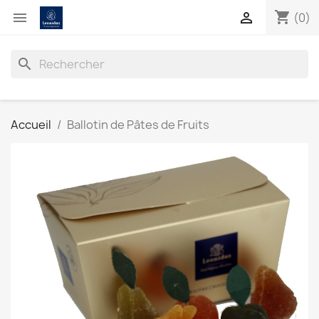
shopping_cart


(0)
search
Accueil
Ballotin de Pâtes de Fruits