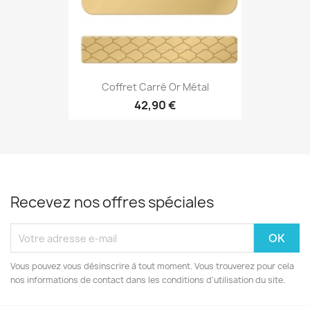
Coffret Carré Or Métal
42,90 €
Recevez nos offres spéciales
Vous pouvez vous désinscrire à tout moment. Vous trouverez pour cela
nos informations de contact dans les conditions d'utilisation du site.