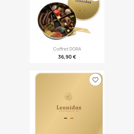
Coffret DORA
36,90 €
favorite_border