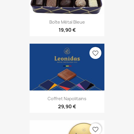
Boîte Métal Bleue
19,90 €
favorite_border
Coffret Napolitains
29,90 €
favorite_border