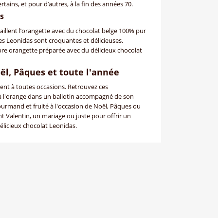
tains, et pour d’autres, à la fin des années 70.
s
aillent l’orangette avec du chocolat belge 100% pur
es Leonidas sont croquantes et délicieuses.
bre orangette préparée avec du délicieux chocolat
ël, Pâques et toute l'année
rent à toutes occasions. Retrouvez ces
à l'orange dans un ballotin accompagné de son
rmand et fruité à l'occasion de Noël, Pâques ou
t Valentin, un mariage ou juste pour offrir un
licieux chocolat Leonidas.