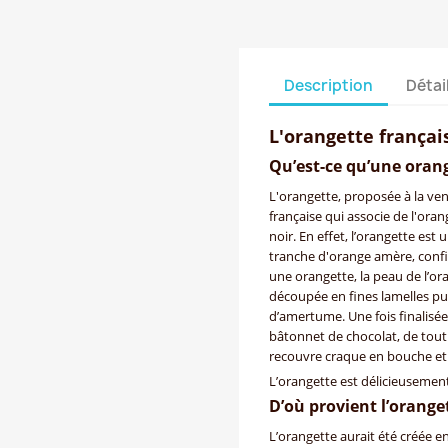
Description
Détai
L'orangette françai
Qu’est-ce qu’une orang
L'orangette, proposée à la ven
française qui associe de l'ora
noir. En effet, l’orangette es
tranche d'orange amère, confit
une orangette, la peau de l’oran
découpée en fines lamelles p
d’amertume. Une fois finalisée
bâtonnet de chocolat, de tout 
recouvre craque en bouche et r
L’orangette est délicieusement
D’où provient l’orange
L’orangette aurait été créée e