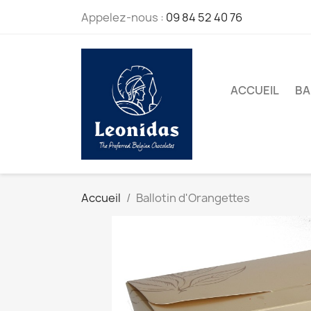
Appelez-nous :
09 84 52 40 76
ACCUEIL
BA
Accueil
Ballotin d'Orangettes